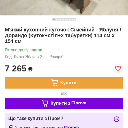
М'який кухонний куточок Сімейний - Яблуня /
Дорандо (Куток+стіл+2 табуретки) 114 см х
154 см
Готово до відправки
Код: Куток Яблуня 2
Роздріб
7 265
₴
Купити
або
Купити з
Що таке купити з Пром?
Замовлення під захистом