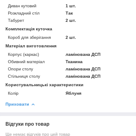
Диван кутовий
1 шт.
Розкладний стіл
Так
Табурет
2 шт.
Комплектація куточка
Короб для зберігання
2 шт.
Матеріал виготовлення
Корпус (каркас)
ламінована ДСП
Обивний матеріал
Тканина
Опори столу
ламінована ДСП
Стільниця столу
ламінована ДСП
Користувальницькі характеристики
Колір
Яблуня
Приховати
Відгуки про товар
Ще немає відгуків про цей товар