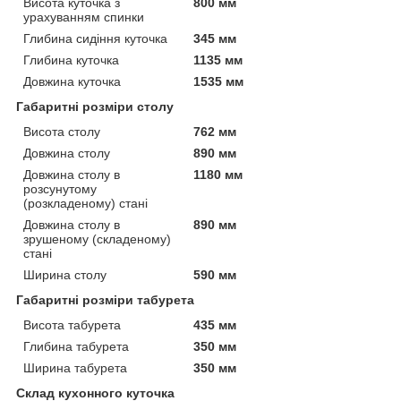
Висота куточка з
800 мм
урахуванням спинки
Глибина сидіння куточка
345 мм
Глибина куточка
1135 мм
Довжина куточка
1535 мм
Габаритні розміри столу
Висота столу
762 мм
Довжина столу
890 мм
Довжина столу в
1180 мм
розсунутому
(розкладеному) стані
Довжина столу в
890 мм
зрушеному (складеному)
стані
Ширина столу
590 мм
Габаритні розміри табурета
Висота табурета
435 мм
Глибина табурета
350 мм
Ширина табурета
350 мм
Склад кухонного куточка