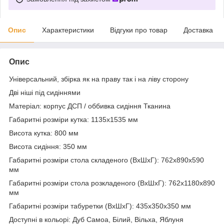
Опис
Характеристики
Відгуки про товар
Доставка
Опис
Універсальний, збірка як на праву так і на ліву сторону
Дві ніші під сидіннями
Матеріал: корпус ДСП / оббивка сидіння Тканина
Габаритні розміри кутка: 1135х1535 мм
Висота кутка: 800 мм
Висота сидіння: 350 мм
Габаритні розміри стола складеного (ВхШхГ): 762х890х590
мм
Габаритні розміри стола розкладеного (ВхШхГ): 762х1180х890
мм
Габаритні розміри табуретки (ВхШхГ): 435х350х350 мм
Доступні в кольорі: Дуб Самоа, Білий, Вільха, Яблуня