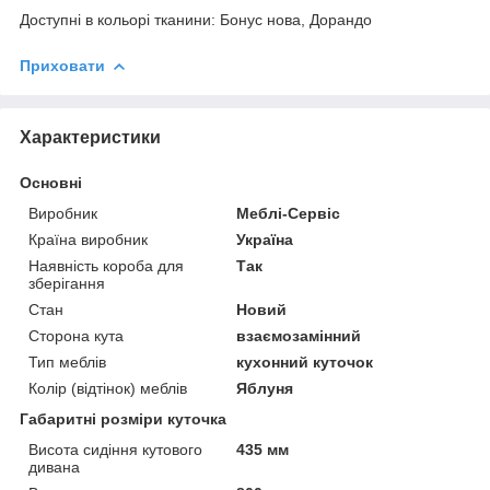
Доступні в кольорі тканини: Бонус нова, Дорандо
Приховати
Характеристики
Основні
Виробник
Меблі-Сервіс
Країна виробник
Україна
Наявність короба для
Так
зберігання
Стан
Новий
Сторона кута
взаємозамінний
Тип меблів
кухонний куточок
Колір (відтінок) меблів
Яблуня
Габаритні розміри куточка
Висота сидіння кутового
435 мм
дивана